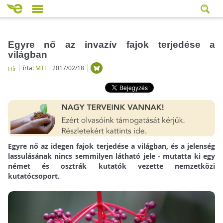
Egyre nő az invazív fajok terjedése a
világban
írta:
MTI
2017/02/18
Hír
Egyre nő az idegen fajok terjedése a világban, és a jelenség
lassulásának nincs semmilyen látható jele - mutatta ki egy
német és osztrák kutatók vezette nemzetközi
kutatócsoport.