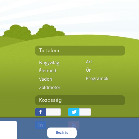
Tartalom
Art
Nagyvilág
Űr
Életmód
Programok
Vadon
Zöldmotor
Közösség
Bezárás