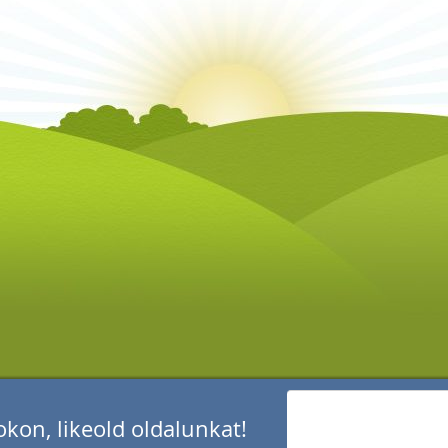
kon, likeold oldalunkat!