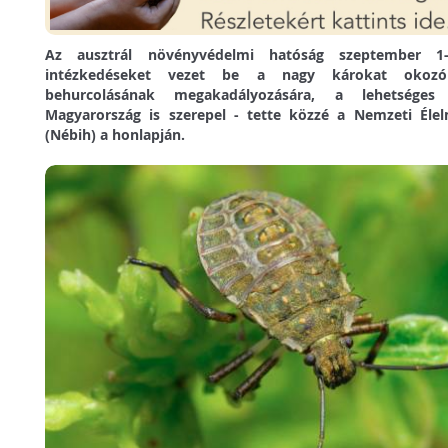
Az ausztrál növényvédelmi hatóság szeptember 1-
intézkedéseket vezet be a nagy károkat okozó 
behurcolásának megakadályozására, a lehetséges
Magyarország is szerepel - tette közzé a Nemzeti Élelm
(Nébih) a honlapján.