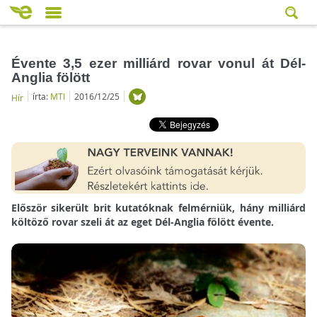
Évente 3,5 ezer milliárd rovar vonul át Dél-
Anglia fölött
írta:
MTI
2016/12/25
Hír
Először sikerült brit kutatóknak felmérniük, hány milliárd
költöző rovar szeli át az eget Dél-Anglia fölött évente.