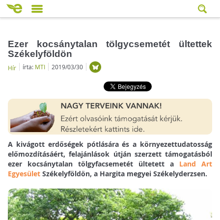
Ezer kocsánytalan tölgycsemetét ültettek
Székelyföldön
írta:
MTI
2019/03/30
Hír
A kivágott erdőségek pótlására és a környezettudatosság
előmozdításáért, felajánlások útján szerzett támogatásból
ezer kocsánytalan tölgyfacsemetét ültetett a
Land Art
Egyesület
Székelyföldön, a Hargita megyei Székelyderzsen.