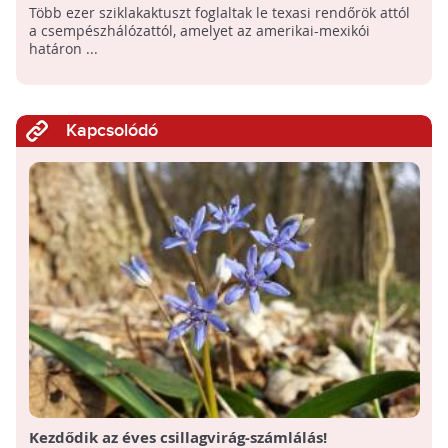
határon
Több ezer sziklakaktuszt foglaltak le texasi rendőrök attól
a csempészhálózattól, amelyet az amerikai-mexikói
határon ...
Kapcsolódó
Kezdődik az éves csillagvirág-számlálás!