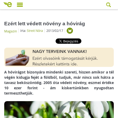
Ezért lett védett növény a hóvirág
írta:
Streit Nóra
2013/02/17
Magazin
A hóvirágot bizonyára mindenki szereti, hiszen amikor a tél
végén kidugja fejét a földből, tudjuk, már nincs sok hátra a
tavasz beköszöntéig. 2005 óta védett növény, eszmei értéke
10 ezer forint - ám kiskertünkben nyugodtan
termeszthetjük.