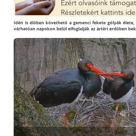
Idén is élőben követhető a gemenci fekete gólyák élete,
várhatóan napokon belül elfoglalják az ártéri erdőben be