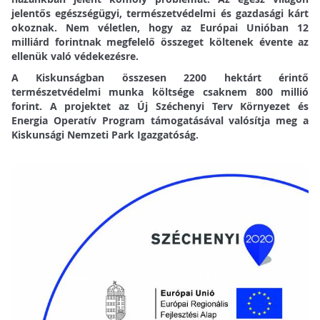
jelentős egészségügyi, természetvédelmi és gazdasági kárt
okoznak. Nem véletlen, hogy az Európai Unióban 12
milliárd forintnak megfelelő összeget költenek évente az
ellenük való védekezésre.
A Kiskunságban összesen 2200 hektárt érintő
természetvédelmi munka költsége csaknem 800 millió
forint. A projektet az Új Széchenyi Terv Környezet és
Energia Operatív Program támogatásával valósítja meg a
Kiskunsági Nemzeti Park Igazgatóság.