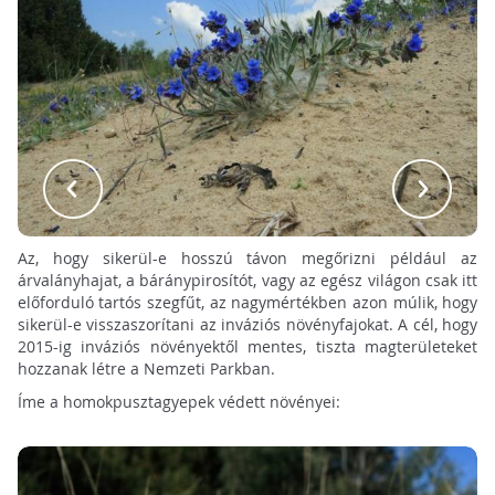
Az, hogy sikerül-e hosszú távon megőrizni például az
árvalányhajat, a báránypirosítót, vagy az egész világon csak itt
előforduló tartós szegfűt, az nagymértékben azon múlik, hogy
sikerül-e visszaszorítani az inváziós növényfajokat. A cél, hogy
2015-ig inváziós növényektől mentes, tiszta magterületeket
hozzanak létre a Nemzeti Parkban.
Íme a homokpusztagyepek védett növényei: