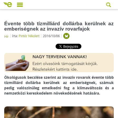
Évente több tízmilliárd dollárba kerülnek az
emberiségnek az invazív rovarfajok
írta:
Pintér Nikolett
2016/10/06
Hír
Ökológusok becslése szerint az invazív rovarok évente több
tízmilliárd dollárba kerülnek az emberiségnek, számuk
pedig valószínűleg emelkedni fog a klímaváltozás és a
nemzetközi kereskedelem növekedésének hatására.