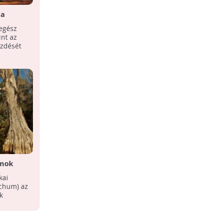
 a
Több mint 60 ezer fafajnak ad
enyő!
otthont a bolygónk
egész
A tanulmány alapján összeállított
int az
adatbázis segítségével sikerülhet
üzdését
azonosítani azokat a ritka és
fenyegetett fajokat, amelyek ...
amok
ja
kai
ichum) az
k