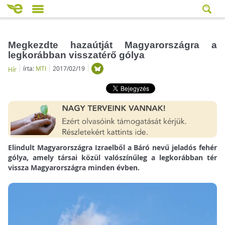
Megkezdte hazaútját Magyarországra a
legkorábban visszatérő gólya
írta:
MTI
2017/02/19
Hír
Elindult Magyarországra Izraelből a Báró nevű jeladós fehér
gólya, amely társai közül valószínűleg a legkorábban tér
vissza Magyarországra minden évben.