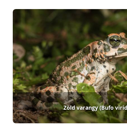
Zöld varangy (Bufo virid