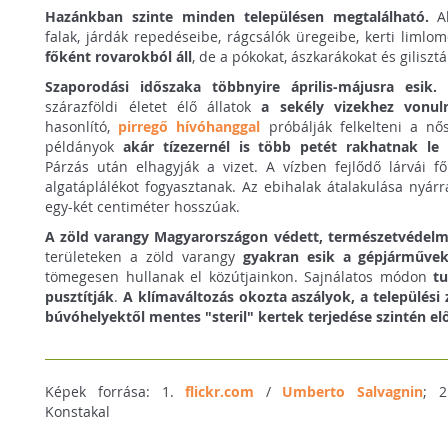
Hazánkban szinte minden településen megtalálható.
Al
falak, járdák repedéseibe, rágcsálók üregeibe, kerti limlo
főként rovarokból áll
, de a pókokat, ászkarákokat és gilisztá
Szaporodási időszaka többnyire április-májusra esik.
E
szárazföldi életet élő állatok
a sekély vizekhez vonul
hasonlító,
pirregő hívóhanggal
próbálják felkelteni a nő
példányok
akár tízezernél is több petét rakhatnak le
h
Párzás után elhagyják a vizet. A vízben fejlődő lárvái fő
algatáplálékot fogyasztanak. Az ebihalak átalakulása nyárra
egy-két centiméter hosszúak.
A zöld varangy Magyarországon védett, természetvédelmi 
területeken a zöld varangy
gyakran esik a gépjárművek
tömegesen hullanak el közútjainkon. Sajnálatos módon
tu
pusztítják
.
A klímaváltozás okozta aszályok, a települési 
búvóhelyektől mentes "steril" kertek terjedése szintén e
Képek forrása: 1.
flickr.com
/
Umberto Salvagnin
; 
Konstakal