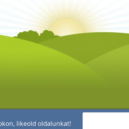
kon, likeold oldalunkat!