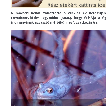
A mocsári békát választotta a 2017-es év kétéltűj
Természetvédelmi Egyesület (MME), hogy felhívja a fi
állományának aggasztó mértékű megfogyatkozására.