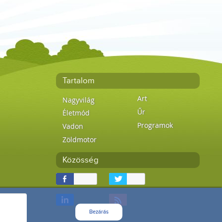
Tartalom
Art
Nagyvilág
Űr
Életmód
Programok
Vadon
Zöldmotor
Közösség
Bezárás