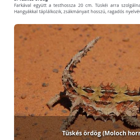
Farkával együtt a testhossza 20 cm. Tüskéi arra szolgálna
Hangyákkal táplálkozik, zsákmányait hosszú, ragadós nyelvéve
Tüskés ördög (Moloch horr