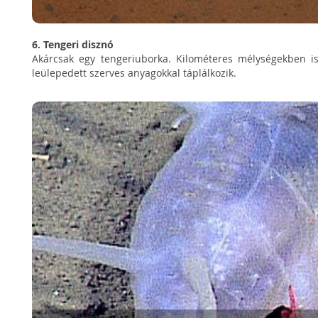
6. Tengeri disznó
Akárcsak egy tengeriuborka. Kilométeres mélységekben is
leülepedett szerves anyagokkal táplálkozik.