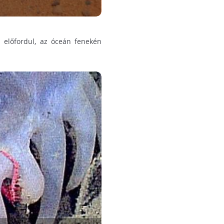
 előfordul, az óceán fenekén