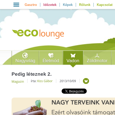
Gasztro
Idézetek
Képek
Rólunk
Kapcsolat
Nagyvilág
Életmód
Vadon
Zöldmotor
Pedig léteznek 2.
írta:
Kiss Gábor
2013/10/09
Magazin