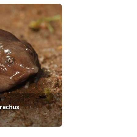
trachus