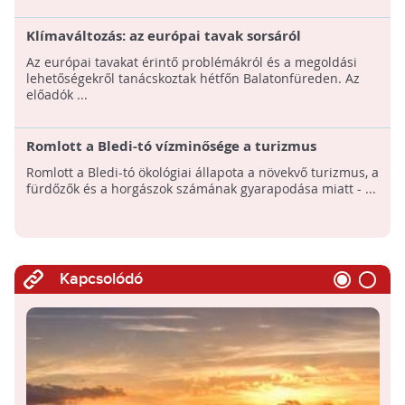
Klímaváltozás: az európai tavak sorsáról
tanácskoztak Balatonfüreden
Az európai tavakat érintő problémákról és a megoldási
lehetőségekről tanácskoztak hétfőn Balatonfüreden. Az
előadók ...
Romlott a Bledi-tó vízminősége a turizmus
hatására
Romlott a Bledi-tó ökológiai állapota a növekvő turizmus, a
fürdőzők és a horgászok számának gyarapodása miatt - ...
Kapcsolódó