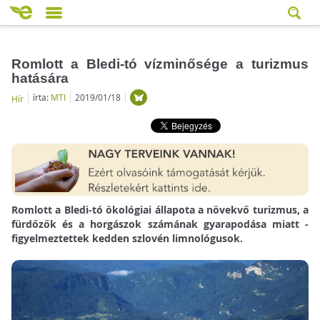
Romlott a Bledi-tó vízminősége a turizmus
hatására
írta:
MTI
2019/01/18
Hír
Romlott a Bledi-tó ökológiai állapota a növekvő turizmus, a
fürdőzők és a horgászok számának gyarapodása miatt -
figyelmeztettek kedden szlovén limnológusok.