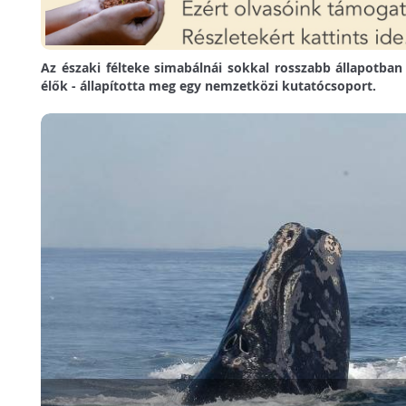
Az északi félteke simabálnái sokkal rosszabb állapotban
élők - állapította meg egy nemzetközi kutatócsoport.