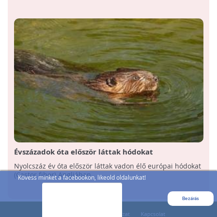
Évszázadok óta először láttak hódokat
Nyolcszáz év óta először láttak vadon élő európai hódokat
(Castor fiber) Angliában.
Kövess minket a facebookon, likeold oldalunkat!
Bezárás