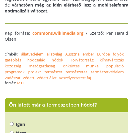
de
várhatóan még az idén elérhető lesz a mobiltelefonra
optimalizált változat
.
Kép forrása:
commons.wikimedia.org
/ Szerző: Per Harald
Olsen
címkék:
állatvédelem
állatvilág
Ausztria
ember
Európa
folyók
gátépítés
hódcsalád
hódok
Horvátország
klímaváltozás
közösség
mezőgazdaság
önkéntes munka
populáció
programok
projekt
természet
természetes
természetvédelem
vadászat
védett
védett állat
veszélyeztetett faj
forrás:
MTI
Ön látott már a természetben hódot?
Igen
Nem