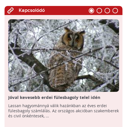
Kapcsolódó
Jóval kevesebb erdei fülesbagoly telel idén
hazánkban
Lassan hagyománnyá válik hazánkban az éves erdei
fülesbagoly számlálás. Az országos akcióban szakemberek
és civil önkéntesek, ...