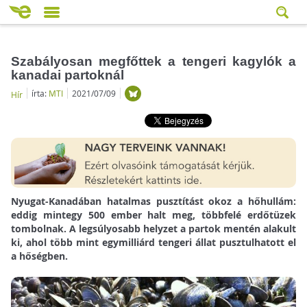
Szabályosan megfőttek a tengeri kagylók a
kanadai partoknál
írta:
MTI
2021/07/09
Hír
Nyugat-Kanadában hatalmas pusztítást okoz a hőhullám:
eddig mintegy 500 ember halt meg, többfelé erdőtüzek
tombolnak. A legsúlyosabb helyzet a partok mentén alakult
ki, ahol több mint egymilliárd tengeri állat pusztulhatott el
a hőségben.