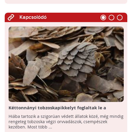
Kapcsolódó
Kéttonnányi tobzoskapikkelyt foglaltak le a
hatóságok
Hiába tartozik a szigorúan védett állatok közé, még mindig
rengeteg tobzoska végzi orvvadászok, csempészek
kezében. Most több ...