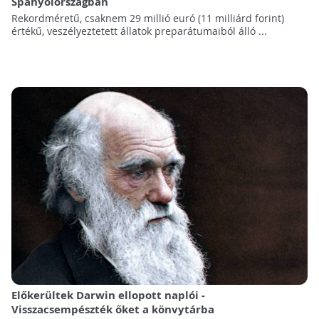
Spanyolországban
Rekordméretű, csaknem 29 millió euró (11 milliárd forint)
értékű, veszélyeztetett állatok preparátumaiból álló ...
Előkerültek Darwin ellopott naplói -
Visszacsempészték őket a könvytárba