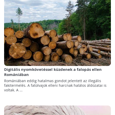
Digitális nyomkövetéssel küzdenek a falopás ellen
Romániában
Romániában eddig hatalmas gondot jelentett az illegális
fakitermelés. A fatolvajok elleni harcnak halálos áldozatai is
voltak. A ...