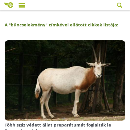
A "
bűncselekmény
" címkével ellátott cikkek listája:
Több száz védett állat preparátumát foglalták le