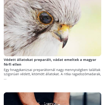
Védett állatokat preparált, vádat emeltek a magyar
férfi ellen
Egy hnagykanizsai preparátornál nagy mennyiségben találtak
szigorúan védett, kitömött állatokat. A ritka ragadozómadarak,
...