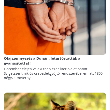
Olajszennyezés a Dunán: letartóztatták a
gyanúsítottat!
December elején valaki több ezer liter olajat öntött
Szigetszentmiklós csapadékgyűjtő rendszerébe, emiatt 1800
négyzetméternyi ...