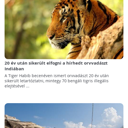
20 év után sikerült elfogni a hírhedt orvvadászt
Indiában
A Tiger Habib becenéven ismert orvvadászt 20 év után
sikerült letartóztatni, mintegy 70 bengáli tigris illegális
elejtésével ...