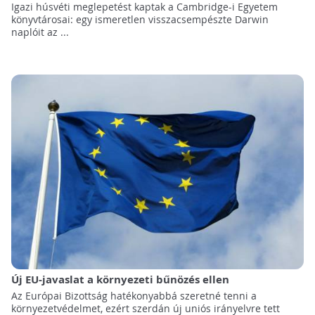
Igazi húsvéti meglepetést kaptak a Cambridge-i Egyetem
könyvtárosai: egy ismeretlen visszacsempészte Darwin
naplóit az ...
Új EU-javaslat a környezeti bűnözés ellen
Az Európai Bizottság hatékonyabbá szeretné tenni a
környezetvédelmet, ezért szerdán új uniós irányelvre tett