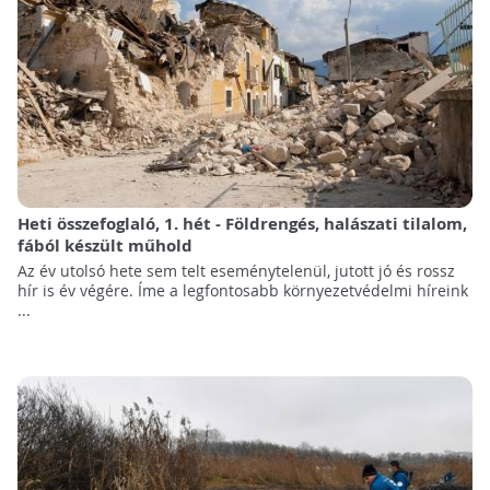
Heti összefoglaló, 1. hét - Földrengés, halászati tilalom,
fából készült műhold
Az év utolsó hete sem telt eseménytelenül, jutott jó és rossz
hír is év végére. Íme a legfontosabb környezetvédelmi híreink
...