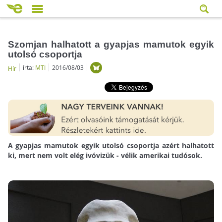
Szomjan halhatott a gyapjas mamutok egyik
utolsó csoportja
írta:
MTI
2016/08/03
Hír
A gyapjas mamutok egyik utolsó csoportja azért halhatott
ki, mert nem volt elég ivóvizük - vélik amerikai tudósok.