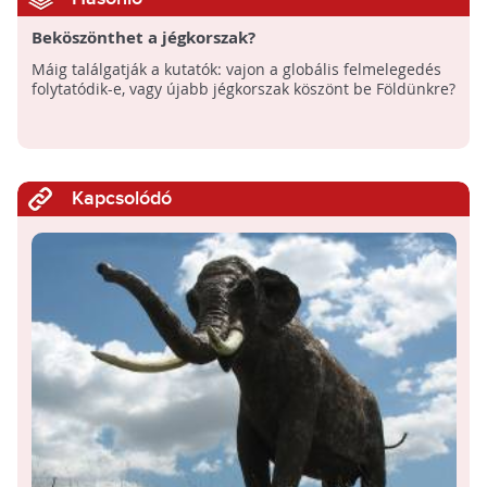
Beköszönthet a jégkorszak?
Máig találgatják a kutatók: vajon a globális felmelegedés
folytatódik-e, vagy újabb jégkorszak köszönt be Földünkre?
Kapcsolódó