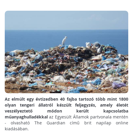
Az elmúlt egy évtizedben 40 fajba tartozó több mint 1800
olyan tengeri állatról készült feljegyzés, amely életét
veszélyeztető módon került kapcsolatba
műanyaghulladékkal
az Egyesült Államok partvonala mentén
- olvasható The Guardian című brit napilap online
kiadásában.