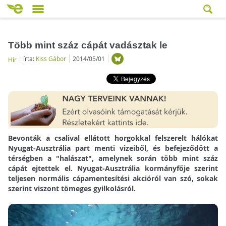
Több mint száz cápát vadásztak le
írta:
Kiss Gábor
2014/05/01
Hír
Bevonták a csalival ellátott horgokkal felszerelt hálókat
Nyugat-Ausztrália part menti vizeiből, és befejeződött a
térségben a "halászat", amelynek során több mint száz
cápát ejtettek el. Nyugat-Ausztrália kormányfője szerint
teljesen normális cápamentesítési akcióról van szó, sokak
szerint viszont tömeges gyilkolásról.