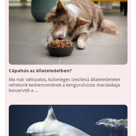
Cápahús az állateledelben?
Ma már változatos, különleges ízesítésű állateledeleket
vehetünk kedvenceinknek a kenguruhúsos macskakaja
konzervtől a ...