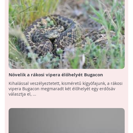
Növelik a rákosi vipera élőhelyét Bugacon
Kihalással veszélyeztetett, kisméretű kígyófajunk, a rákosi
vipera Bugacon megmaradt két élőhelyét egy erdősáv
választja el, ...