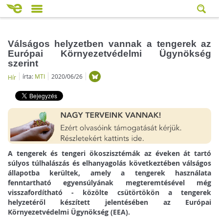
Válságos helyzetben vannak a tengerek az
Európai Környezetvédelmi Ügynökség
szerint
írta:
MTI
2020/06/26
Hír
A tengerek és tengeri ökoszisztémák az éveken át tartó
súlyos túlhalászás és elhanyagolás következtében válságos
állapotba kerültek, amely a tengerek használata
fenntartható egyensúlyának megteremtésével még
visszafordítható - közölte csütörtökön a tengerek
helyzetéről készített jelentésében az Európai
Környezetvédelmi Ügynökség (EEA).