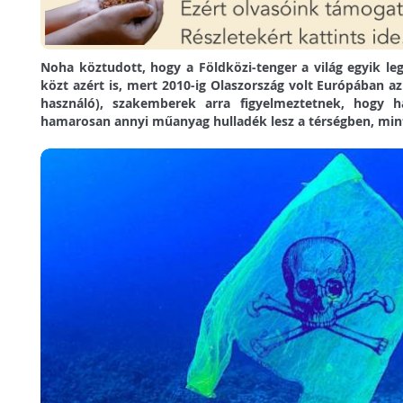
Noha köztudott, hogy a Földközi-tenger a világ egyik le
közt azért is, mert 2010-ig Olaszország volt Európában 
használó), szakemberek arra figyelmeztetnek, hogy h
hamarosan annyi műanyag hulladék lesz a térségben, mint