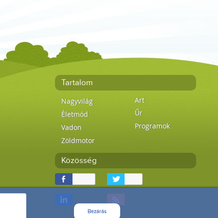
Tartalom
Art
Nagyvilág
Űr
Életmód
Programok
Vadon
Zöldmotor
Közösség
Bezárás