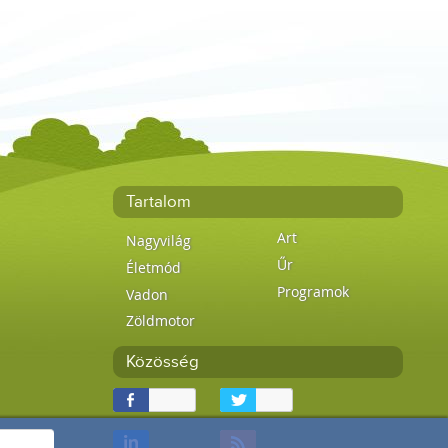
Tartalom
Art
Nagyvilág
Űr
Életmód
Programok
Vadon
Zöldmotor
Közösség