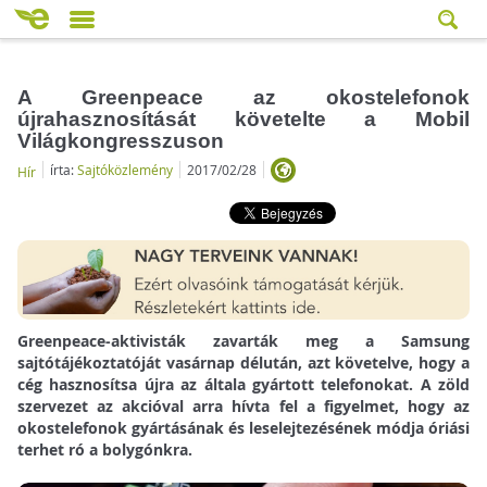
A Greenpeace az okostelefonok
újrahasznosítását követelte a Mobil
Világkongresszuson
írta:
Sajtóközlemény
2017/02/28
Hír
Greenpeace-aktivisták zavarták meg a Samsung
sajtótájékoztatóját vasárnap délután, azt követelve, hogy a
cég hasznosítsa újra az általa gyártott telefonokat. A zöld
szervezet az akcióval arra hívta fel a figyelmet, hogy az
okostelefonok gyártásának és leselejtezésének módja óriási
terhet ró a bolygónkra.