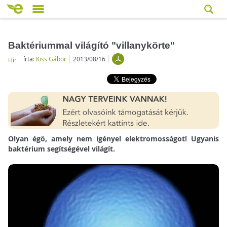
Baktériummal világító "villanykörte"
írta:
Kiss Gábor
2013/08/16
Hír
Olyan égő, amely nem igényel elektromosságot! Ugyanis
baktérium segítségével világít.