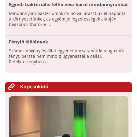
Egyedi bakteriális felhő vesz körül mindannyiunkat
Mindannyian baktériumok millióival árasztjuk el naponta
a környezetünket, az egyéni jellegzetességek alapján
beazonosíthatók e ...
Fénylő élőlények
Számos növény és állat egyedei bocsátanak ki magukból
fényt, persze nem mindig ugyanazzal a céllal.
Refelktorfényben a ...
Kapcsolódó