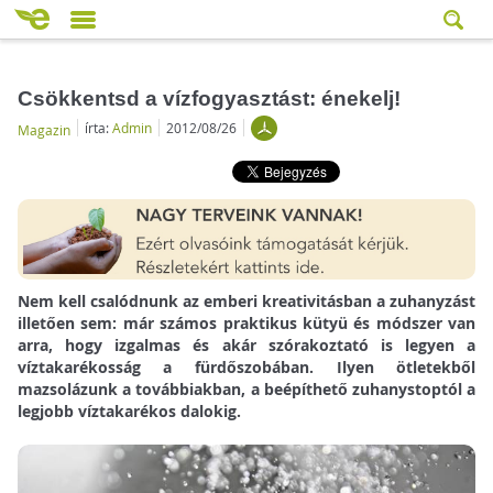
Csökkentsd a vízfogyasztást: énekelj!
írta:
Admin
2012/08/26
Magazin
Nem kell csalódnunk az emberi kreativitásban a zuhanyzást
illetően sem: már számos praktikus kütyü és módszer van
arra, hogy izgalmas és akár szórakoztató is legyen a
víztakarékosság a fürdőszobában. Ilyen ötletekből
mazsolázunk a továbbiakban, a beépíthető zuhanystoptól a
legjobb víztakarékos dalokig.