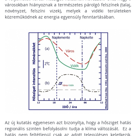
városokban hiányoznak a természetes párolgó felszínek (talaj,
növényzet, felszíni vizek), melyek a vidéki területeken
közreműködnek az energia egyensúly fenntartásában.
Az új kutatás egyenesen azt bizonyítja, hogy a hősziget hatás
regionális szinten befolyásolni tudja a klíma változását. Ez a
hatás nem feltétlenül csak az adott településen keletkezik,