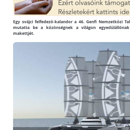
Egy svájci felfedező-kalandor a 46. Genfi Nemzetközi Tal
mutatta be a közönségnek a világon egyedülállóna
makettjét.