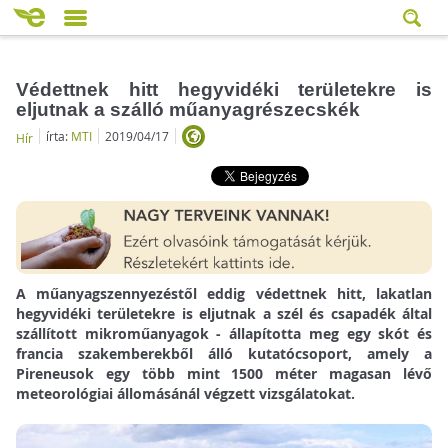
Védettnek hitt hegyvidéki területekre is
eljutnak a szálló műanyagrészecskék
írta:
MTI
2019/04/17
Hír
A műanyagszennyezéstől eddig védettnek hitt, lakatlan
hegyvidéki területekre is eljutnak a szél és csapadék által
szállított mikroműanyagok - állapította meg egy skót és
francia szakemberekből álló kutatócsoport, amely a
Pireneusok egy több mint 1500 méter magasan lévő
meteorológiai állomásánál végzett vizsgálatokat.