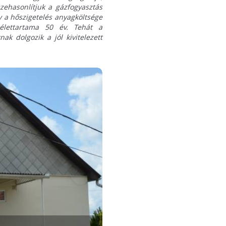
zehasonlítjuk a gázfogyasztás
y a hőszigetelés anyagköltsége
élettartama 50 év. Tehát a
k dolgozik a jól kivitelezett