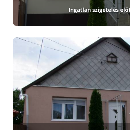
Ingatlan szigetelés elő