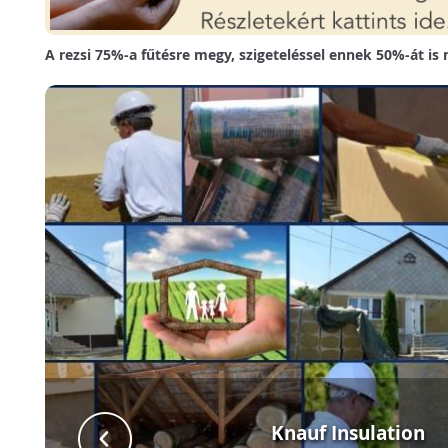
A rezsi 75%-a fűtésre megy, szigeteléssel ennek 50%-át is
Knauf Insulation