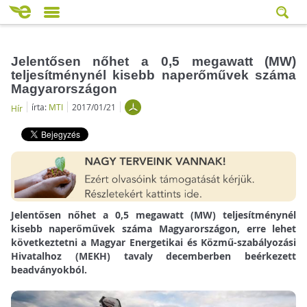
Jelentősen nőhet a 0,5 megawatt (MW)
teljesítménynél kisebb naperőművek száma
Magyarországon
írta:
MTI
2017/01/21
Hír
Jelentősen nőhet a 0,5 megawatt (MW) teljesítménynél
kisebb naperőművek száma Magyarországon, erre lehet
következtetni a Magyar Energetikai és Közmű-szabályozási
Hivatalhoz (MEKH) tavaly decemberben beérkezett
beadványokból.