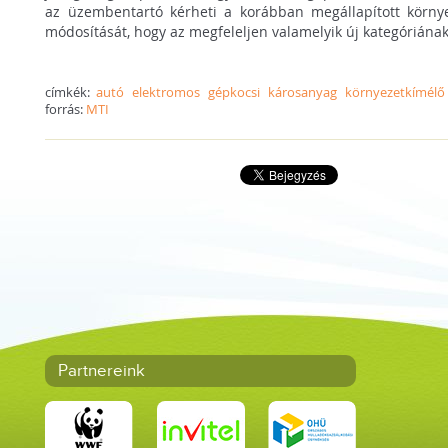
az üzembentartó kérheti a korábban megállapított környe
módosítását, hogy az megfeleljen valamelyik új kategóriának
címkék:
autó
elektromos
gépkocsi
károsanyag
környezetkímélő
forrás:
MTI
Partnereink