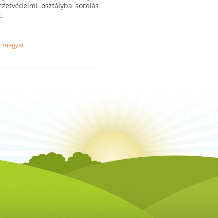
zetvédelmi osztályba sorolás
.
magyar