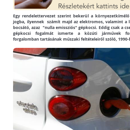
Egy rendelettervezet szerint bekerül a környezetkímél
jogba, ilyennek számít majd az elektromos, valamint a
bocsátó, azaz "nulla emissziós" gépkocsi. Eddig csak a cs
gépkocsi fogalmát ismerte a közúti járművek fo
forgalomban tartásának műszaki feltételeiről szóló, 1990-