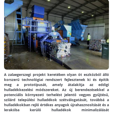
A zalaegerszegi projekt keretében olyan öt eszközből álló
korszerű technológiai rendszert fejlesztenek ki és építik
meg a prototípusát, amely átalakítja az eddigi
hulladékkezelési módszereket. Az új berendezésekkel a
potenciális környezeti terhelést jelentő vegyes gyűjtésű,
szilárd települési hulladékok szétválogatását, továbbá a
hulladékokban rejlő értékes anyagok újrahasznosítását és a
lerakóba kerülő hulladékok minimalizálását