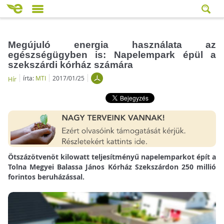
Megújuló energia használata az
egészségügyben is: Napelempark épül a
szekszárdi kórház számára
írta:
MTI
2017/01/25
Hír
Ötszázötvenöt kilowatt teljesítményű napelemparkot épít a
Tolna Megyei Balassa János Kórház Szekszárdon 250 millió
forintos beruházással.