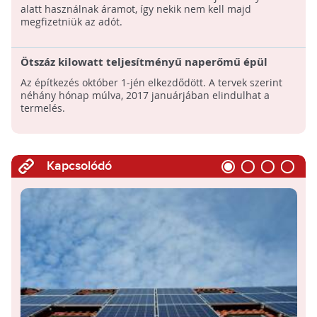
alatt használnak áramot, így nekik nem kell majd
megfizetniük az adót.
Ötszáz kilowatt teljesítményű naperőmű épül
Jászdózsán
Az építkezés október 1-jén elkezdődött. A tervek szerint
néhány hónap múlva, 2017 januárjában elindulhat a
termelés.
Kapcsolódó