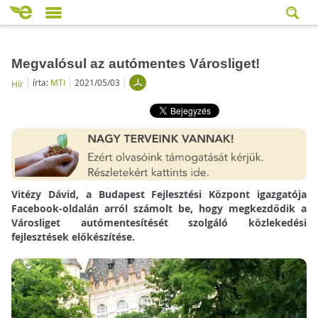
Megvalósul az autómentes Városliget!
írta:
MTI
2021/05/03
Hír
Vitézy Dávid, a Budapest Fejlesztési Központ igazgatója
Facebook-oldalán arról számolt be, hogy megkezdődik a
Városliget autómentesítését szolgáló közlekedési
fejlesztések előkészítése.