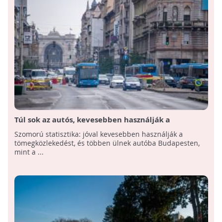
Túl sok az autós, kevesebben használják a
tömegközlekedést Budapesten
Szomorú statisztika: jóval kevesebben használják a
tömegközlekedést, és többen ülnek autóba Budapesten,
mint a ...