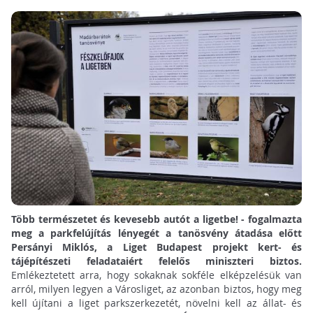
Több természetet és kevesebb autót a ligetbe! - fogalmazta
meg a parkfelújítás lényegét a tanösvény átadása előtt
Persányi Miklós, a Liget Budapest projekt kert- és
tájépítészeti feladataiért felelős miniszteri biztos.
Emlékeztetett arra, hogy sokaknak sokféle elképzelésük van
arról, milyen legyen a Városliget, az azonban biztos, hogy meg
kell újítani a liget parkszerkezetét, növelni kell az állat- és