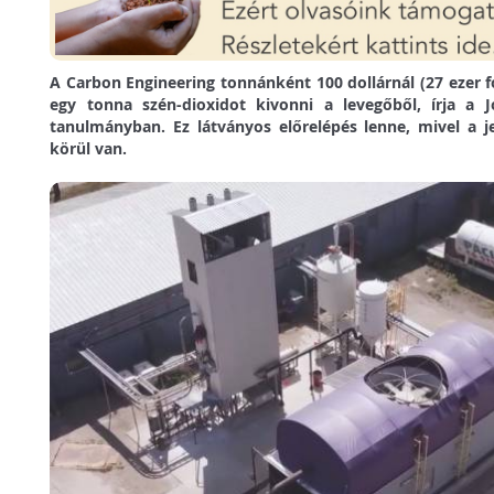
A Carbon Engineering tonnánként 100 dollárnál (27 ezer f
egy tonna szén-dioxidot kivonni a levegőből, írja a J
tanulmányban. Ez látványos előrelépés lenne, mivel a je
körül van.