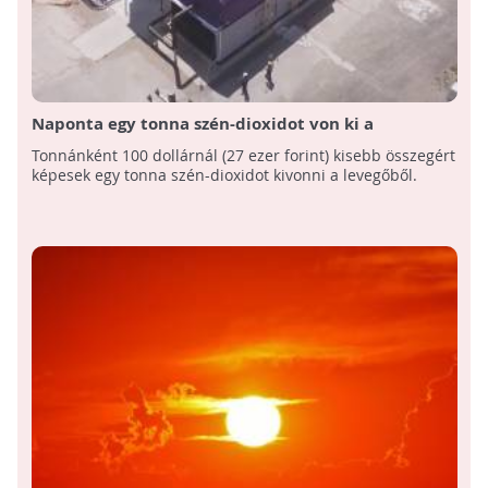
Naponta egy tonna szén-dioxidot von ki a
levegőből ez a prototípus!
Tonnánként 100 dollárnál (27 ezer forint) kisebb összegért
képesek egy tonna szén-dioxidot kivonni a levegőből.