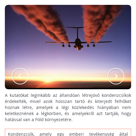
A kutatókat leginkább az állandóan létrejövő kondenzcsíkok
érdekelték, mivel azok hosszan tartó és kiterjedt felhőket
hoznak létre, amelyek a légi közlekedés hiányában nem
keletkeznének a légkörben, és amelyekről azt tartják, hogy
hatással van a Föld környezetére.
Kondenzcsík, amely egy emberi tevékenység által