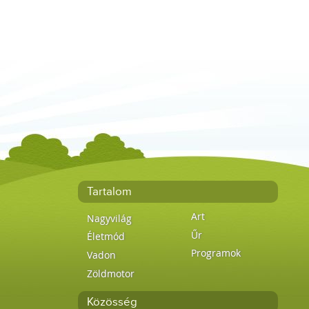
Tartalom
Art
Nagyvilág
Űr
Életmód
Programok
Vadon
Zöldmotor
Közösség