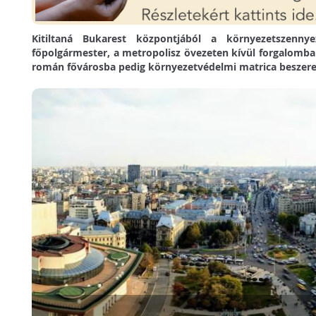
Kitiltaná Bukarest központjából a környezetszenny
főpolgármester, a metropolisz övezeten kívül forgalomba
román fővárosba pedig környezetvédelmi matrica beszere