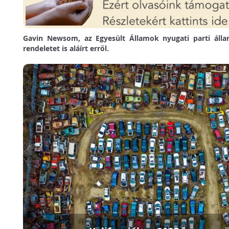
Gavin Newsom, az Egyesült Államok nyugati parti áll
rendeletet is aláírt erről.