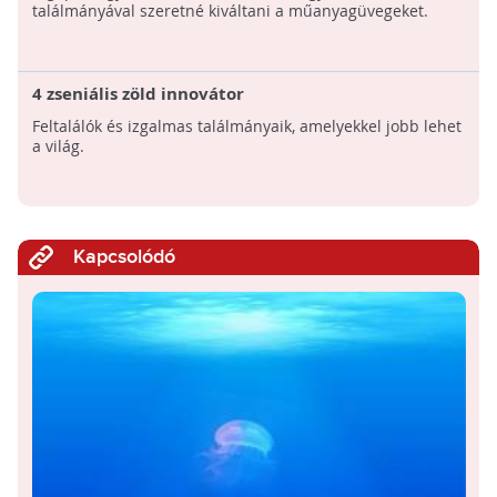
találmányával szeretné kiváltani a műanyagüvegeket.
4 zseniális zöld innovátor
Feltalálók és izgalmas találmányaik, amelyekkel jobb lehet
a világ.
Kapcsolódó