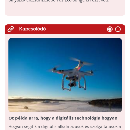
Kapcsolódó
Öt példa arra, hogy a digitális technológia hogyan
forradalmasítja a mezőgazdaságot
Hogyan segítik a digitális alkalmazások és szolgáltatások a