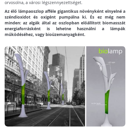
orvosolna, a városi légszennyezettséget.
Az élő lámpaoszlop afféle gigantikus növényként elnyelné a
széndioxidot és oxigént pumpálna ki. És ez még nem
minden: az algák által az oszlopban előállított biomasszát
energiaforrásként is lehetne használni a lámpák
működéséhez, vagy bioüzemanyagként.