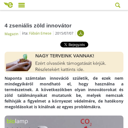
4 zseniális zöld innovátor
írta:
Fábián Emese
2015/07/07
Magazin
Naponta számtalan innováció születik, de ezek nem
mindegyikéről mondható el, hogy használna a
természetnek. A következőkben olyan innovátorokat és
zöld találmányaikat mutatunk be, melyek nemcsak
felhívják a figyelmet a környezet védelmére, de hatékony
megoldásokat is kínálnak az egyes problémákra.