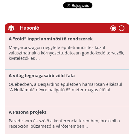
Hasonló
A "zöld" ingatlanminősítő rendszerek
Magyarországon négyféle épületminősítés közül
választhatnak a környezettudatosan gondolkodó tervezők,
kivitelezők és ...
A világ legmagasabb zöld fala
Québecben, a Desjardins épületben hamarosan elkészül
"A Hullámok" névre hallgató 65 méter magas élőfal.
A Pasona projekt
Paradicsom és szőlő a konferencia teremben, brokkoli a
recepción, búzamező a váróteremben...